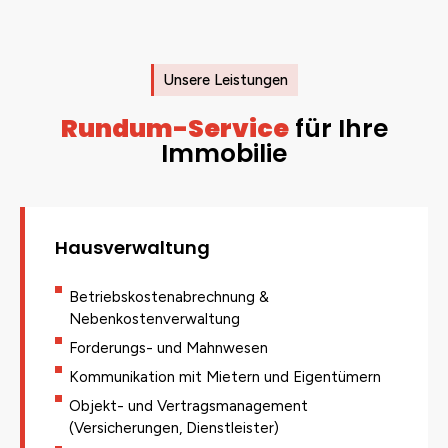
Unsere Leistungen
Rundum-Service
für Ihre
Immobilie
Hausverwaltung
Betriebskostenabrechnung &
Nebenkostenverwaltung
Forderungs- und Mahnwesen
Kommunikation mit Mietern und Eigentümern
Objekt- und Vertragsmanagement
(Versicherungen, Dienstleister)